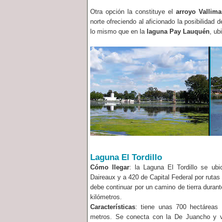
Otra opción la constituye el
arroyo Vallim
norte ofreciendo al aficionado la posibilidad
lo mismo que en la
laguna Pay Lauquén
, ub
Laguna El Tordillo
Cómo llegar
: la Laguna El Tordillo se ub
Daireaux y a 420 de Capital Federal por rutas
debe continuar por un camino de tierra duran
kilómetros.
Características
: tiene unas 700 hectáreas
metros. Se conecta con la De Juancho y v