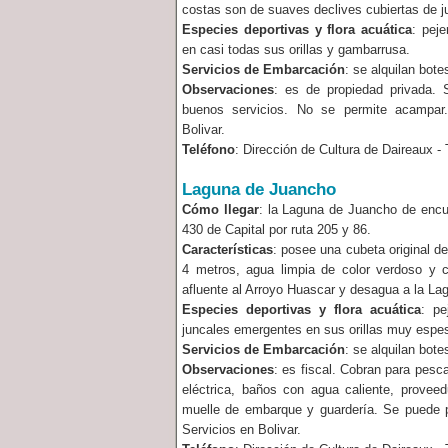
costas son de suaves declives cubiertas de j
Especies deportivas y flora acuática
: pej
en casi todas sus orillas y gambarrusa.
Servicios de Embarcación
: se alquilan bote
Observaciones
: es de propiedad privada.
buenos servicios. No se permite acampar
Bolivar.
Teléfono
: Dirección de Cultura de Daireaux - 
Laguna de Juancho
Cómo llegar
: la Laguna de Juancho de encu
430 de Capital por ruta 205 y 86.
Características
: posee una cubeta original 
4 metros, agua limpia de color verdoso y 
afluente al Arroyo Huascar y desagua a la Lag
Especies deportivas y flora acuática
: pe
juncales emergentes en sus orillas muy espe
Servicios de Embarcación
: se alquilan bote
Observaciones
: es fiscal. Cobran para pesc
eléctrica, baños con agua caliente, proveedu
muelle de embarque y guardería. Se puede p
Servicios en Bolivar.