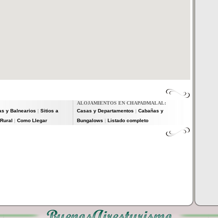
ALOJAMIENTOS EN CHAPADMALAL:
as y Balnearios
Sitios a
Casas y Departamentos
Cabañas y
|
|
Rural
Como Llegar
Bungalows
Listado completo
|
|