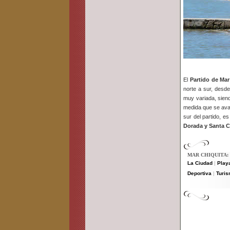
El
Partido de Mar
norte a sur, desde
muy variada, sien
medida que se ava
sur del partido, e
Dorada y Santa C
MAR CHIQUITA:
La Ciudad
Play
|
Deportiva
Turis
|