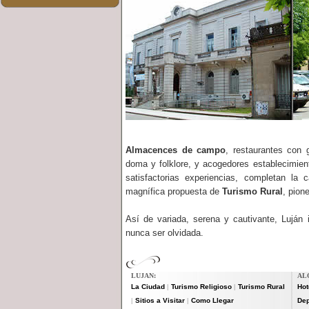
Almacences de campo
, restaurantes con 
doma y folklore, y acogedores establecimien
satisfactorias experiencias, completan la
magnífica propuesta de
Turismo Rural
, pion
Así de variada, serena y cautivante, Luján 
nunca ser olvidada.
LUJAN:
AL
La Ciudad
Turismo Religioso
Turismo Rural
Hot
|
|
Sitios a Visitar
Como Llegar
De
|
|