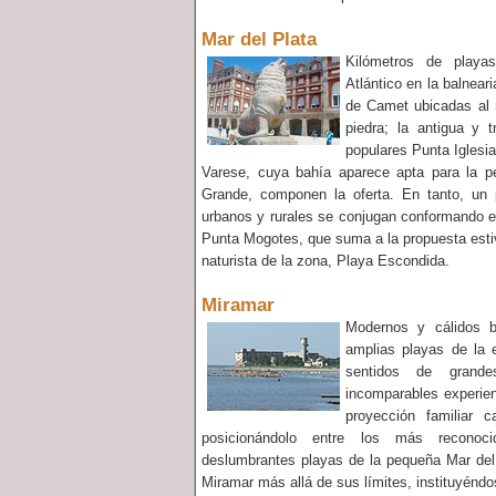
Mar del Plata
Kilómetros de playa
Atlántico en la balnear
de Camet ubicadas al 
piedra; la antigua y t
populares Punta Iglesia
Varese, cuya bahía aparece apta para la pe
Grande, componen la oferta. En tanto, un 
urbanos y rurales se conjugan conformando e
Punta Mogotes, que suma a la propuesta estiv
naturista de la zona, Playa Escondida.
Miramar
Modernos y cálidos b
amplias playas de la 
sentidos de grand
incomparables experien
proyección familiar c
posicionándolo entre los más reconoc
deslumbrantes playas de la pequeña Mar del
Miramar más allá de sus límites, instituyénd