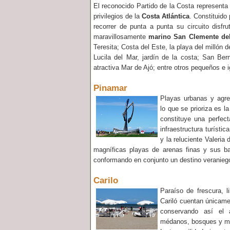
El reconocido Partido de la Costa representa 
privilegios de la
Costa Atlántica
. Constituido 
recorrer de punta a punta su circuito disfr
maravillosamente
marino San Clemente de
Teresita; Costa del Este, la playa del millón 
Lucila del Mar, jardín de la costa; San Bern
atractiva Mar de Ajó; entre otros pequeños e
Pinamar
Playas urbanas y agr
lo que se prioriza es l
constituye una perfec
infraestructura turísti
y la reluciente Valeria
magníficas playas de arenas finas y sus ba
conformando en conjunto un destino veraniego 
Carilo
Paraíso de frescura, l
Cariló cuentan únicame
conservando así el 
médanos, bosques y m