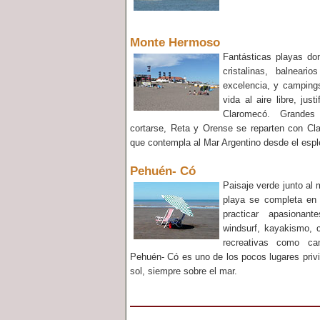
Monte Hermoso
Fantásticas playas don
cristalinas, balneari
excelencia, y campings
vida al aire libre, jus
Claromecó. Grandes
cortarse, Reta y Orense se reparten con Cl
que contempla al Mar Argentino desde el espl
Pehuén- Có
Paisaje verde junto al 
playa se completa en e
practicar apasionan
windsurf, kayakismo, c
recreativas como cam
Pehuén- Có es uno de los pocos lugares privil
sol, siempre sobre el mar.