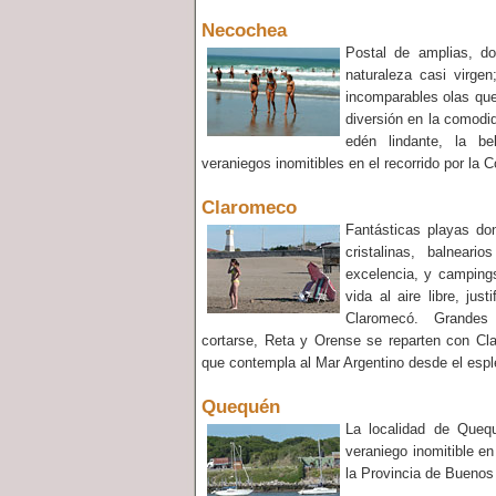
Necochea
Postal de amplias, do
naturaleza casi virgen
incomparables olas que
diversión en la comodi
edén lindante, la be
veraniegos inomitibles en el recorrido por la 
Claromeco
Fantásticas playas don
cristalinas, balneari
excelencia, y campings
vida al aire libre, jus
Claromecó. Grandes
cortarse, Reta y Orense se reparten con Cl
que contempla al Mar Argentino desde el espl
Quequén
La localidad de Queq
veraniego inomitible en
la Provincia de Buenos 