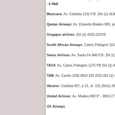
-
E-Mail
Mexicana
: Av. Córdoba 1131 P.B. (54 11) 41
Qantas Airways
: Av. Eduardo Madero 900, pi
Singapur airlines
: (54 11) 4325-2237/8
South African Airways
: Carlos Pellegrini 11
Swiss Airlines
: Av. Santa Fe 846 P.B. (54 1
TACA
: Av. Carlos Pellegrini 1275 PB (54 11)
TAM
: Av. Cerrito 1030 0810 333 3333 (54 11)
Ukraine
: Cordoba 657, p 13, of. 131 (5411) 4
United Airlines
: Av. Madero 900 9° - 0810-7
US Airways