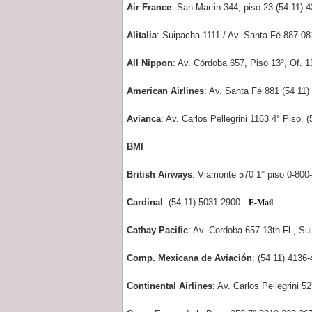
Air France
: San Martin 344, piso 23 (54 11) 
Alitalia
: Suipacha 1111 / Av. Santa Fé 887 08
All Nippon
: Av. Córdoba 657, Piso 13º, Of. 1
American Airlines
: Av. Santa Fé 881 (54 11)
Avianca
: Av. Carlos Pellegrini 1163 4° Piso. 
BMI
British Airways
: Viamonte 570 1° piso 0-800
Cardinal
: (54 11) 5031 2900 -
E-Mail
Cathay Pacific
: Av. Cordoba 657 13th Fl., Su
Comp. Mexicana de Aviación
: (54 11) 4136
Continental Airlines
: Av. Carlos Pellegrini 