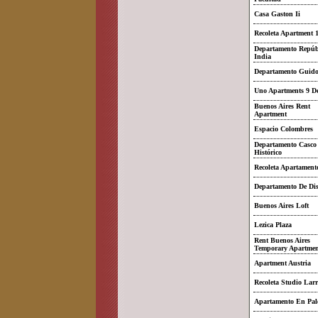
Casa Gaston Ii
Recoleta Apartment 
Departamento Repúb
India
Departamento Guido
Uno Apartments 9 De
Buenos Aires Rent
Apartment
Espacio Colombres
Departamento Casco
Histórico
Recoleta Apartament
Departamento De Di
Buenos Aires Loft
Lezica Plaza
Rent Buenos Aires
Temporary Apartmen
Apartment Austria
Recoleta Studio Larr
Apartamento En Pal